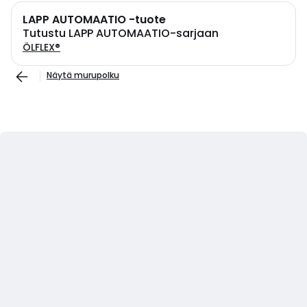
LAPP AUTOMAATIO -tuote
Tutustu LAPP AUTOMAATIO-sarjaan
ÖLFLEX®
Näytä murupolku