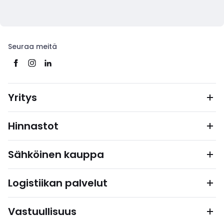
Seuraa meitä
Yritys
Hinnastot
Sähköinen kauppa
Logistiikan palvelut
Vastuullisuus