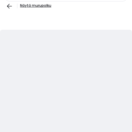
Näytä murupolku