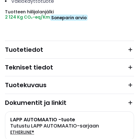
Vakiokäyttötuote
Tuotteen hiilijalanjälki
2 124 Kg CO₂-eq/Km
Soneparin arvio
Tuotetiedot
Tekniset tiedot
Tuotekuvaus
Dokumentit ja linkit
LAPP AUTOMAATIO -tuote
Tutustu LAPP AUTOMAATIO-sarjaan
ETHERLINE®