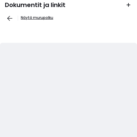
Dokumentit ja linkit
Näytä murupolku