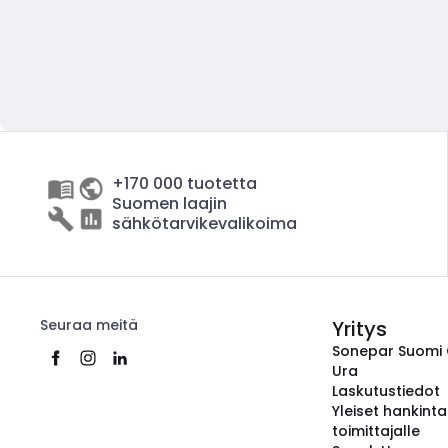
+170 000 tuotetta
Suomen laajin
sähkötarvikevalikoima
Seuraa meitä
Yritys
Sonepar Suomi
Ura
Laskutustiedot
Yleiset hankint
toimittajalle