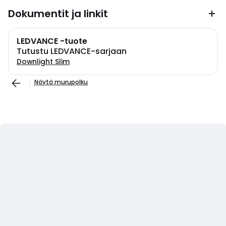
Dokumentit ja linkit
LEDVANCE -tuote
Tutustu LEDVANCE-sarjaan
Downlight Slim
Näytä murupolku