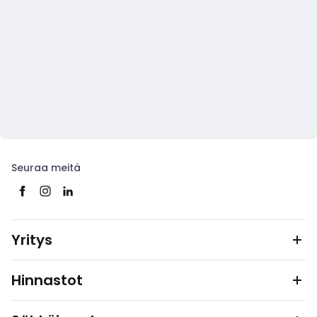
Seuraa meitä
Yritys
Hinnastot