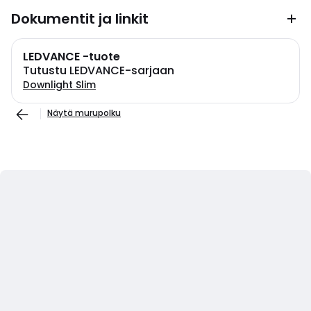
Dokumentit ja linkit
LEDVANCE -tuote
Tutustu LEDVANCE-sarjaan
Downlight Slim
Näytä murupolku