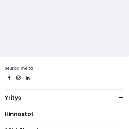
Seuraa meitä
Yritys
Hinnastot