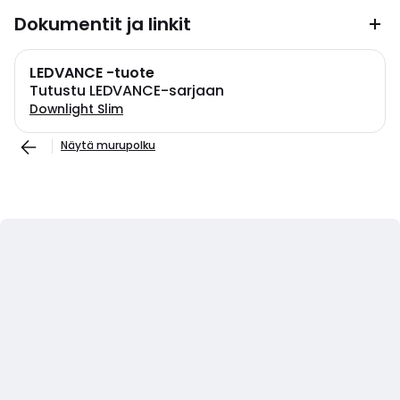
Dokumentit ja linkit
LEDVANCE -tuote
Tutustu LEDVANCE-sarjaan
Downlight Slim
Näytä murupolku