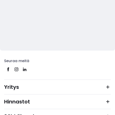
Seuraa meitä
Yritys
Hinnastot