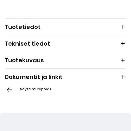
Tuotetiedot
Tekniset tiedot
Tuotekuvaus
Dokumentit ja linkit
Näytä murupolku