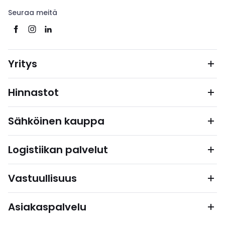
Seuraa meitä
Yritys
Hinnastot
Sähköinen kauppa
Logistiikan palvelut
Vastuullisuus
Asiakaspalvelu