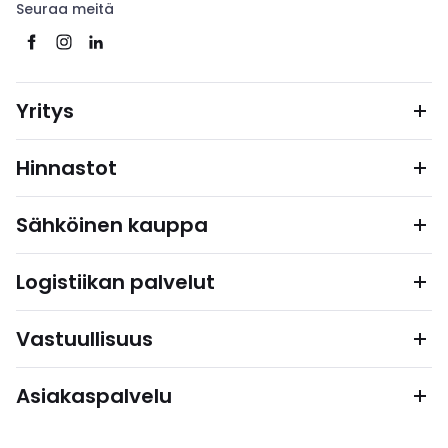
Seuraa meitä
Yritys
Hinnastot
Sähköinen kauppa
Logistiikan palvelut
Vastuullisuus
Asiakaspalvelu