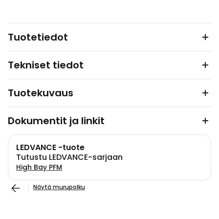
Tuotetiedot
Tekniset tiedot
Tuotekuvaus
Dokumentit ja linkit
LEDVANCE -tuote
Tutustu LEDVANCE-sarjaan
High Bay PFM
Näytä murupolku