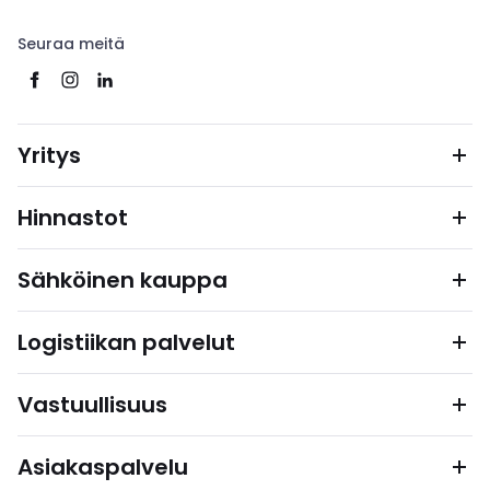
Seuraa meitä
Yritys
Hinnastot
Sähköinen kauppa
Logistiikan palvelut
Vastuullisuus
Asiakaspalvelu