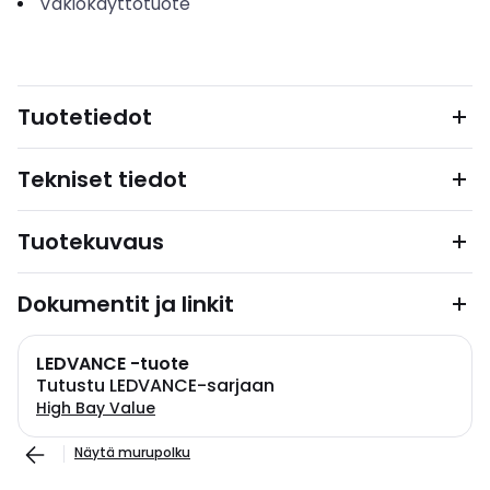
Vakiokäyttötuote
Tuotetiedot
Tekniset tiedot
Tuotekuvaus
Dokumentit ja linkit
LEDVANCE -tuote
Tutustu LEDVANCE-sarjaan
High Bay Value
Näytä murupolku