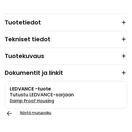
Tuotetiedot
Tekniset tiedot
Tuotekuvaus
Dokumentit ja linkit
LEDVANCE -tuote
Tutustu LEDVANCE-sarjaan
Damp Proof Housing
Näytä murupolku