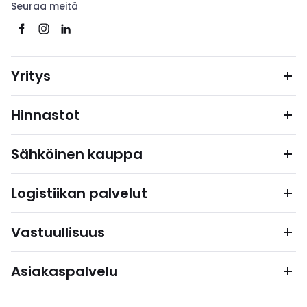
Seuraa meitä
Yritys
Hinnastot
Sähköinen kauppa
Logistiikan palvelut
Vastuullisuus
Asiakaspalvelu