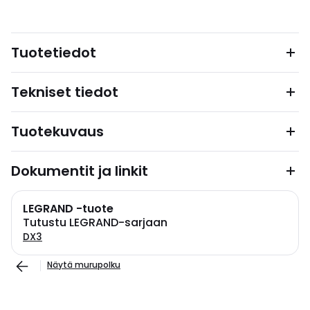
Tuotetiedot
Tekniset tiedot
Tuotekuvaus
Dokumentit ja linkit
LEGRAND -tuote
Tutustu LEGRAND-sarjaan
DX3
Näytä murupolku