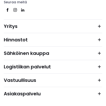
Seuraa meitä
Yritys
Hinnastot
Sähköinen kauppa
Logistiikan palvelut
Vastuullisuus
Asiakaspalvelu