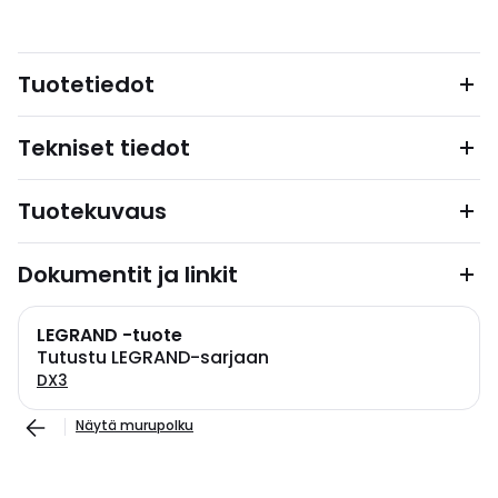
Tuotetiedot
Tekniset tiedot
Tuotekuvaus
Dokumentit ja linkit
LEGRAND -tuote
Tutustu LEGRAND-sarjaan
DX3
Näytä murupolku