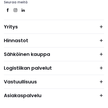
Seuraa meitä
Yritys
Hinnastot
Sähköinen kauppa
Logistiikan palvelut
Vastuullisuus
Asiakaspalvelu