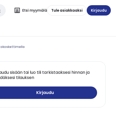
Etsi myymälä
Tule asiakkaaksi
Kirjaudu
tokoskettimella
jaudu sisään tai luo tili tarkistaaksesi hinnan ja
däksesi tilauksen
Kirjaudu