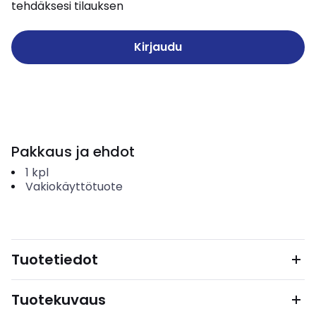
tehdäksesi tilauksen
Kirjaudu
Pakkaus ja ehdot
1
kpl
Vakiokäyttötuote
Tuotetiedot
Tuotekuvaus