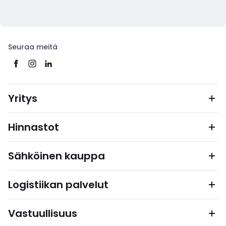
Seuraa meitä
Yritys
Hinnastot
Sähköinen kauppa
Logistiikan palvelut
Vastuullisuus