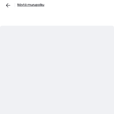
Näytä murupolku