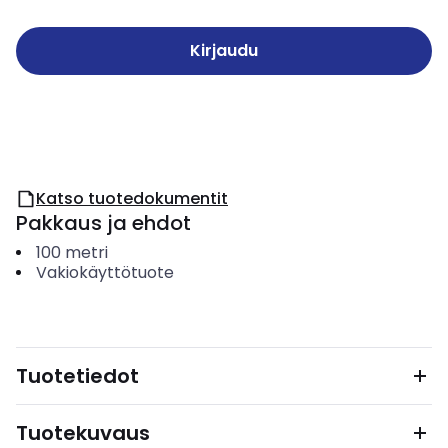
Kirjaudu
Katso tuotedokumentit
Pakkaus ja ehdot
100
metri
Vakiokäyttötuote
Tuotetiedot
Tuotekuvaus