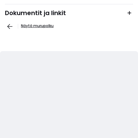
Dokumentit ja linkit
Näytä murupolku