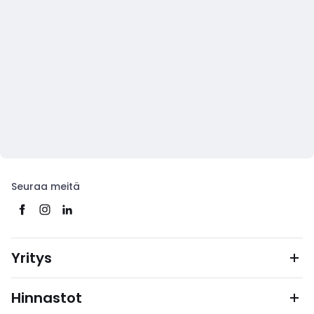
Seuraa meitä
Yritys
Hinnastot