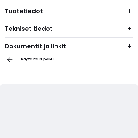
Tuotetiedot
Tekniset tiedot
Dokumentit ja linkit
Näytä murupolku