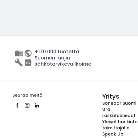
+170 000 tuotetta
Suomen laajin
sähkötarvikevalikoima
Seuraa meitä
Yritys
Sonepar Suomi
Ura
Laskutustiedot
Yleiset hankint
toimittajalle
Speak Up