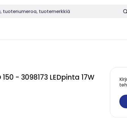
 150 - 3098173 LEDpinta 17W
Kir
teh