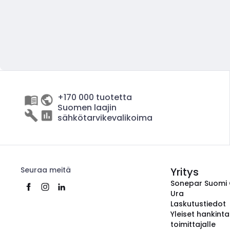
+170 000 tuotetta
Suomen laajin
sähkötarvikevalikoima
Seuraa meitä
Yritys
Sonepar Suomi
Ura
Laskutustiedot
Yleiset hankint
toimittajalle