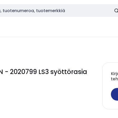
 - 2020799 LS3 syöttörasia
Kir
teh