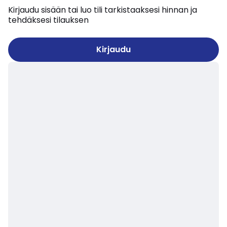
Kirjaudu sisään tai luo tili tarkistaaksesi hinnan ja
tehdäksesi tilauksen
Kirjaudu