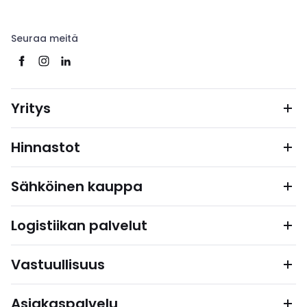
Seuraa meitä
Yritys
Hinnastot
Sähköinen kauppa
Logistiikan palvelut
Vastuullisuus
Asiakaspalvelu