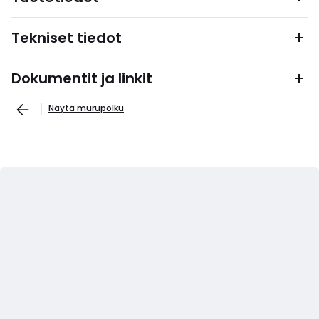
Tekniset tiedot
Dokumentit ja linkit
Näytä murupolku