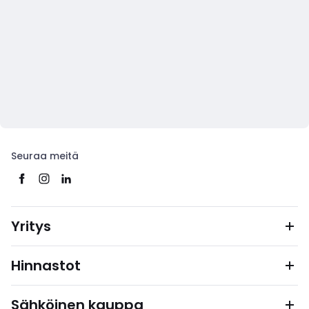
Seuraa meitä
Yritys
Hinnastot
Sähköinen kauppa