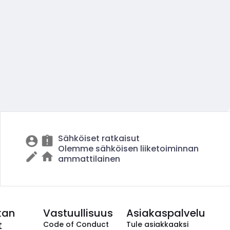
Sähköiset ratkaisut
Olemme sähköisen liiketoiminnan
ammattilainen
kan
Vastuullisuus
Asiakaspalvelu
t
Code of Conduct
Tule asiakkaaksi