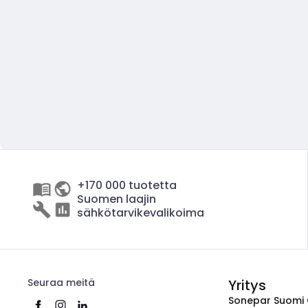
+170 000 tuotetta
Suomen laajin
sähkötarvikevalikoima
Seuraa meitä
Yritys
Sonepar Suomi