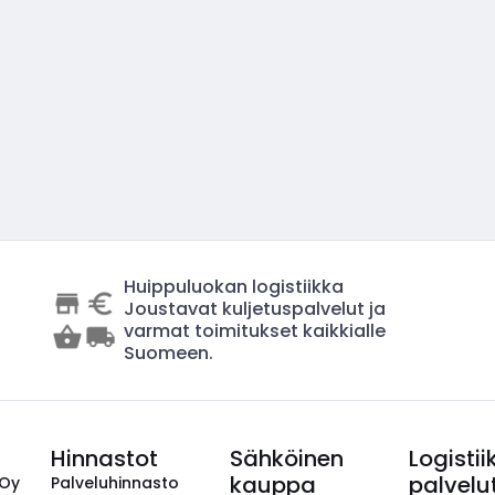
Huippuluokan logistiikka
Joustavat kuljetuspalvelut ja
varmat toimitukset kaikkialle
Suomeen.
Hinnastot
Sähköinen
Logistii
kauppa
palvelu
 Oy
Palveluhinnasto