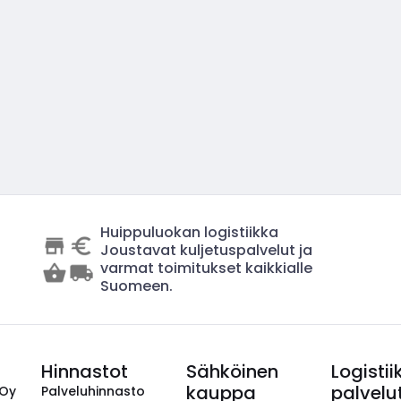
Huippuluokan logistiikka
Joustavat kuljetuspalvelut ja
varmat toimitukset kaikkialle
Suomeen.
Hinnastot
Sähköinen
Logistii
kauppa
palvelu
 Oy
Palveluhinnasto