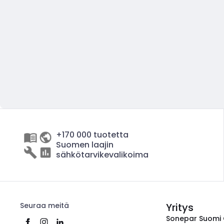
+170 000 tuotetta
Suomen laajin
sähkötarvikevalikoima
Seuraa meitä
Yritys
Sonepar Suomi