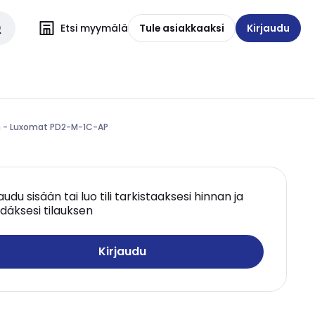
Etsi myymälä
Tule asiakkaaksi
Kirjaudu
m - Luxomat PD2-M-1C-AP
jaudu sisään tai luo tili tarkistaaksesi hinnan ja
däksesi tilauksen
Kirjaudu