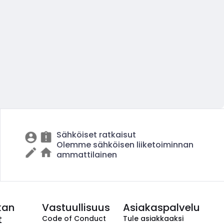
Sähköiset ratkaisut
Olemme sähköisen liiketoiminnan
ammattilainen
kan
Vastuullisuus
Asiakaspalvelu
t
Code of Conduct
Tule asiakkaaksi