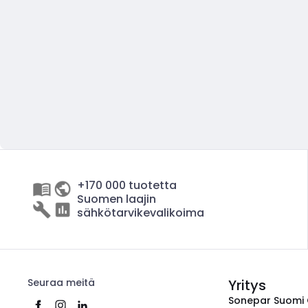
+170 000 tuotetta
Suomen laajin
sähkötarvikevalikoima
Seuraa meitä
Yritys
Sonepar Suomi