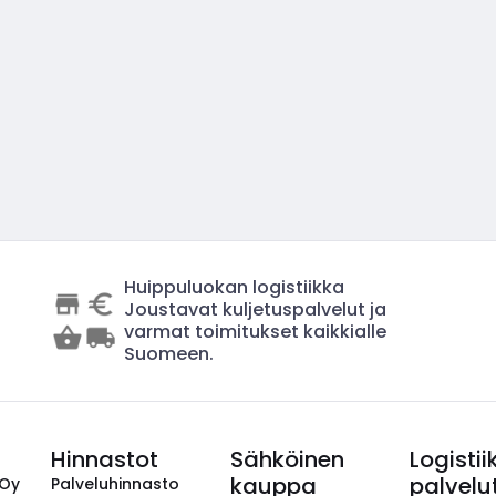
Huippuluokan logistiikka
Joustavat kuljetuspalvelut ja
varmat toimitukset kaikkialle
Suomeen.
Hinnastot
Sähköinen
Logistii
kauppa
palvelu
 Oy
Palveluhinnasto