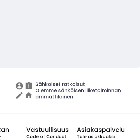
Sähköiset ratkaisut
Olemme sähköisen liiketoiminnan
ammattilainen
kan
Vastuullisuus
Asiakaspalvelu
t
Code of Conduct
Tule asiakkaaksi