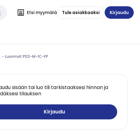
Etsi myymälä
Tule asiakkaaksi
Kirjaudu
. - Luxomat PD2-M-1C-FP
jaudu sisään tai luo tili tarkistaaksesi hinnan ja
däksesi tilauksen
Kirjaudu