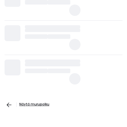
Näytä murupolku