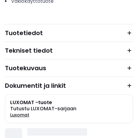
Vakiokäyttötuote
Tuotetiedot
Tekniset tiedot
Tuotekuvaus
Dokumentit ja linkit
LUXOMAT -tuote
Tutustu LUXOMAT-sarjaan
Luxomat