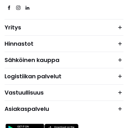
Yritys
Hinnastot
Sähköinen kauppa
Logistiikan palvelut
Vastuullisuus
Asiakaspalvelu