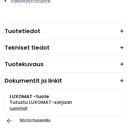
Vakiokäyttötuote
Tuotetiedot
Tekniset tiedot
Tuotekuvaus
Dokumentit ja linkit
LUXOMAT -tuote
Tutustu LUXOMAT-sarjaan
Luxomat
Näytä murupolku