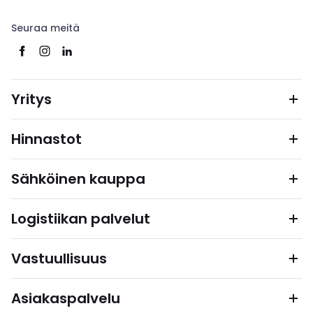
Seuraa meitä
Yritys
Hinnastot
Sähköinen kauppa
Logistiikan palvelut
Vastuullisuus
Asiakaspalvelu