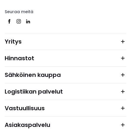
Seuraa meitä
Yritys
Hinnastot
Sähköinen kauppa
Logistiikan palvelut
Vastuullisuus
Asiakaspalvelu