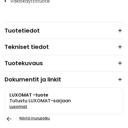
Vakiokäyttötuote
Tuotetiedot
Tekniset tiedot
Tuotekuvaus
Dokumentit ja linkit
LUXOMAT -tuote
Tutustu LUXOMAT-sarjaan
Luxomat
Näytä murupolku