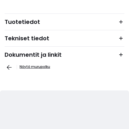
Tuotetiedot
Tekniset tiedot
Dokumentit ja linkit
Näytä murupolku