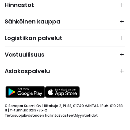
Hinnastot
Sähköinen kauppa
Logistiikan palvelut
Vastuullisuus
Asiakaspalvelu
© Sonepar Suomi Oy | Ritakuja 2, PL 88, 01740 VANTAA | Puh. 010 283
11 | Y-tunnus: 0213785-2
Tietosuoja
Evästeiden hallinta
Evästeet
Myyntiehdot