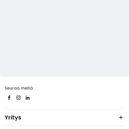
Seuraa meitä
Yritys