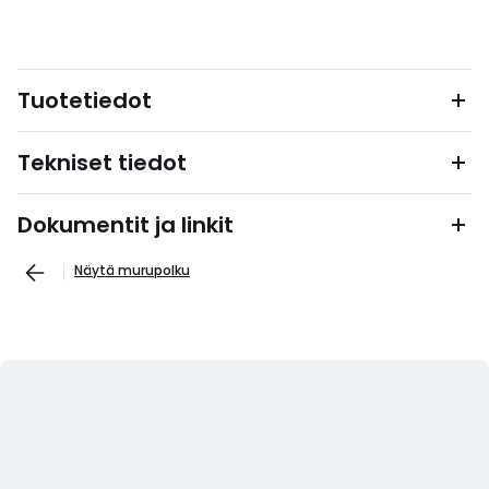
Tuotetiedot
Tekniset tiedot
Dokumentit ja linkit
Näytä murupolku