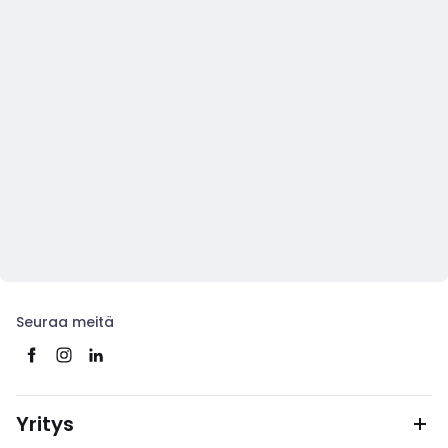
Seuraa meitä
Yritys