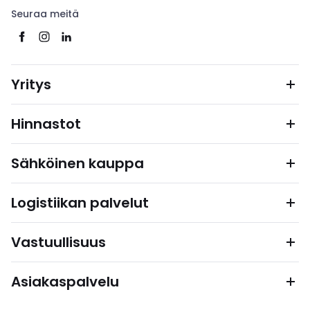
Seuraa meitä
Yritys
Hinnastot
Sähköinen kauppa
Logistiikan palvelut
Vastuullisuus
Asiakaspalvelu