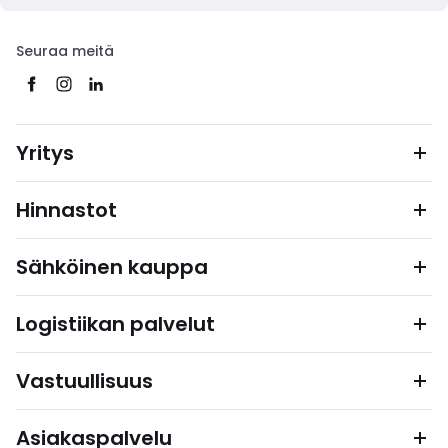
Seuraa meitä
Yritys
Hinnastot
Sähköinen kauppa
Logistiikan palvelut
Vastuullisuus
Asiakaspalvelu