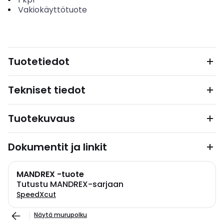
Vakiokäyttötuote
Tuotetiedot
Tekniset tiedot
Tuotekuvaus
Dokumentit ja linkit
MANDREX -tuote
Tutustu MANDREX-sarjaan
SpeedXcut
Näytä murupolku