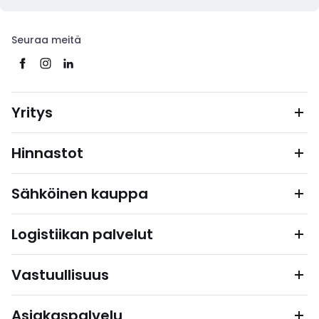
Seuraa meitä
Yritys
Hinnastot
Sähköinen kauppa
Logistiikan palvelut
Vastuullisuus
Asiakaspalvelu