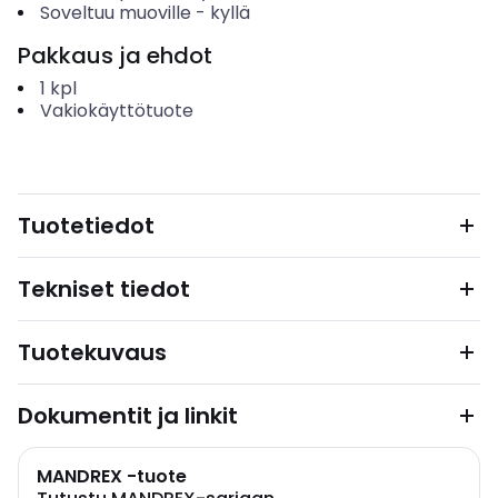
Soveltuu muoville
-
kyllä
Pakkaus ja ehdot
1
kpl
Vakiokäyttötuote
Tuotetiedot
Tekniset tiedot
Tuotekuvaus
Dokumentit ja linkit
MANDREX -tuote