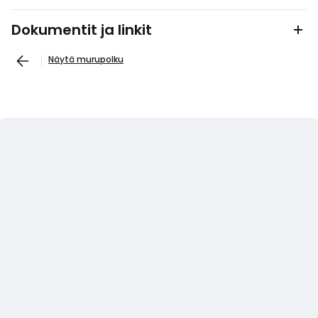
Dokumentit ja linkit
Näytä murupolku