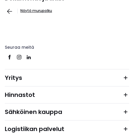
Näytä murupolku
Seuraa meitä
Yritys
Hinnastot
Sähköinen kauppa
Logistiikan palvelut