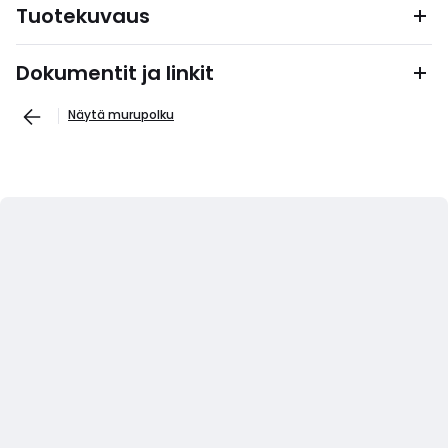
Tuotekuvaus
Dokumentit ja linkit
Näytä murupolku