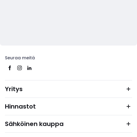
Seuraa meitä
Yritys
Hinnastot
Sähköinen kauppa