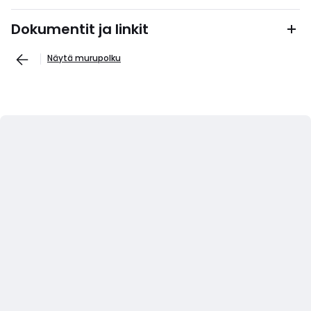
Dokumentit ja linkit
Näytä murupolku