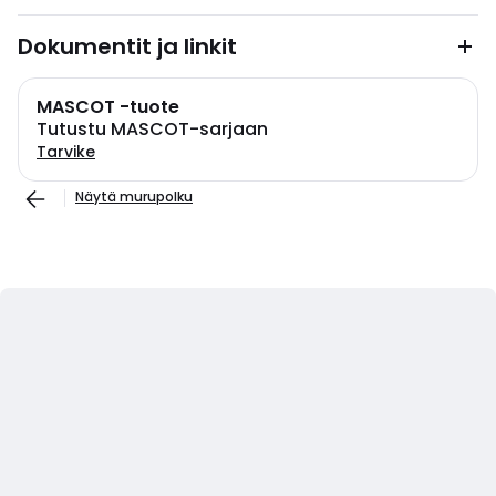
Dokumentit ja linkit
MASCOT -tuote
Tutustu MASCOT-sarjaan
Tarvike
Näytä murupolku