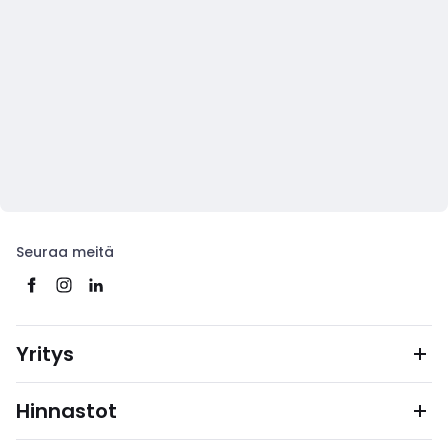
Seuraa meitä
Yritys
Hinnastot