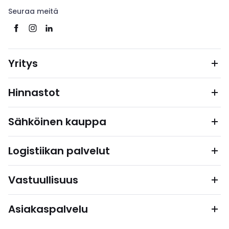
Seuraa meitä
Yritys
Hinnastot
Sähköinen kauppa
Logistiikan palvelut
Vastuullisuus
Asiakaspalvelu