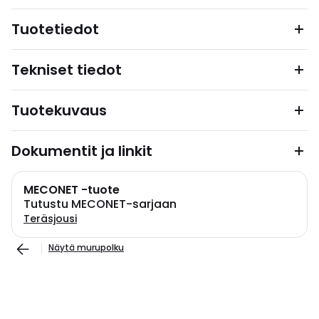
Tuotetiedot
Tekniset tiedot
Tuotekuvaus
Dokumentit ja linkit
MECONET -tuote
Tutustu MECONET-sarjaan
Teräsjousi
Näytä murupolku