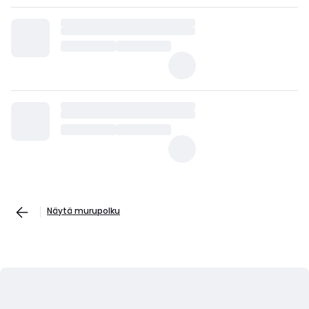
Näytä murupolku