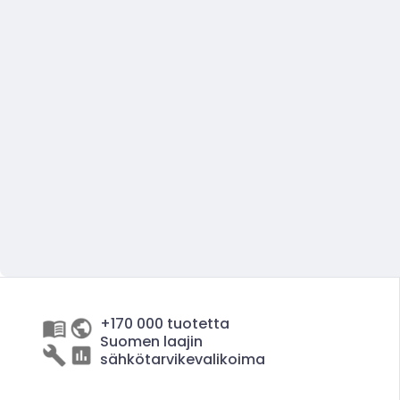
+170 000 tuotetta
Suomen laajin
sähkötarvikevalikoima