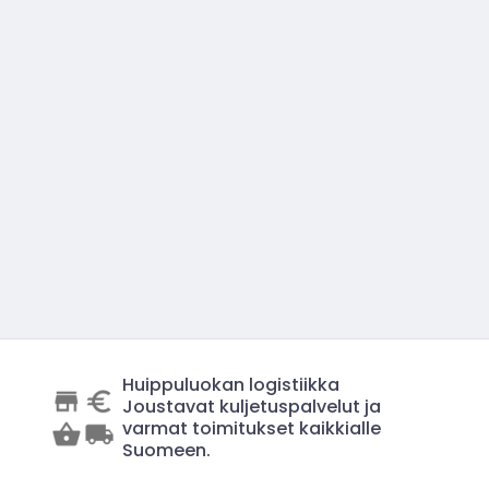
Huippuluokan logistiikka
Joustavat kuljetuspalvelut ja
varmat toimitukset kaikkialle
Suomeen.