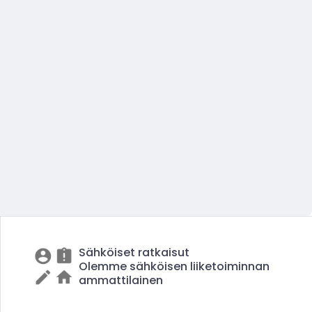
Sähköiset ratkaisut
Olemme sähköisen liiketoiminnan
ammattilainen