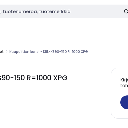
eet
Kaapelitien kansi - KRL-KS90-150 R=1000 XPG
KS90-150 R=1000 XPG
Kir
teh