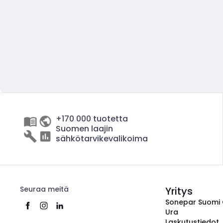
+170 000 tuotetta
Suomen laajin
sähkötarvikevalikoima
Seuraa meitä
Yritys
Sonepar Suomi
Ura
Laskutustiedot