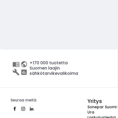
+170 000 tuotetta
Suomen laajin
sähkötarvikevalikoima
Seuraa meitä
Yritys
Sonepar Suomi
Ura
Laskutustiedot