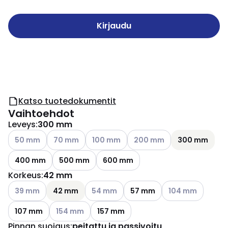
Kirjaudu
Katso tuotedokumentit
Vaihtoehdot
Leveys
:
300 mm
Katso käytettävissä olevat vaihtoehdot
Katso käytettävissä olevat vaihtoehdot
Katso käytettävissä olevat vaihtoehdot
Katso käytettävissä olevat 
50 mm
70 mm
100 mm
200 mm
300 mm
400 mm
500 mm
600 mm
Korkeus
:
42 mm
Katso käytettävissä olevat vaihtoehdot
Katso käytettävissä olevat vaihtoehdot
Katso käytettävis
39 mm
42 mm
54 mm
57 mm
104 mm
Katso käytettävissä olevat vaihtoehdot
107 mm
154 mm
157 mm
Pinnan suojaus
:
peitattu ja passivoitu