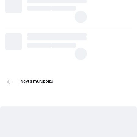
Näytä murupolku