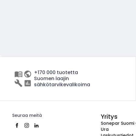
+170 000 tuotetta
Suomen laajin
sähkötarvikevalikoima
Seuraa meitä
Yritys
Sonepar Suomi
Ura
Laskutustiedot