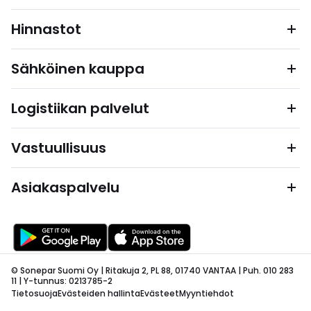
Hinnastot
Sähköinen kauppa
Logistiikan palvelut
Vastuullisuus
Asiakaspalvelu
© Sonepar Suomi Oy | Ritakuja 2, PL 88, 01740 VANTAA | Puh. 010 283
11 | Y-tunnus: 0213785-2
Tietosuoja
Evästeiden hallinta
Evästeet
Myyntiehdot