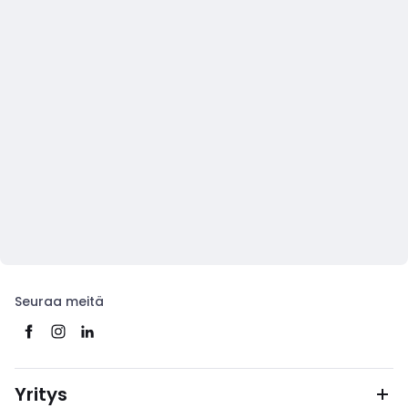
Seuraa meitä
Yritys