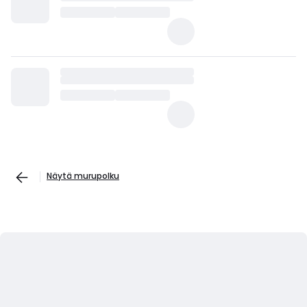
Näytä murupolku