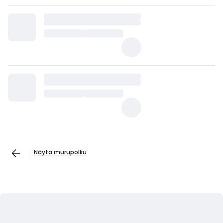
Näytä murupolku