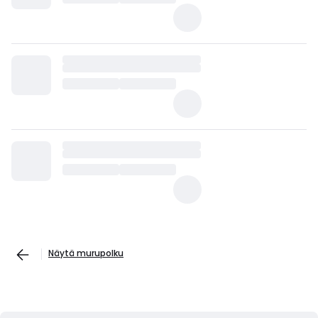
Näytä murupolku