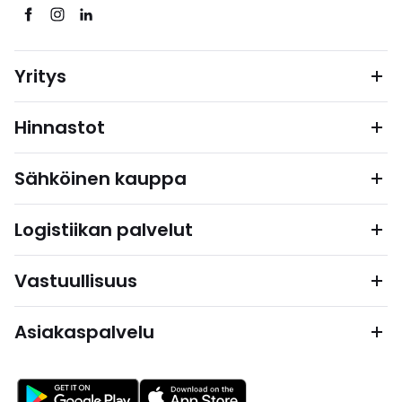
Yritys
Hinnastot
Sähköinen kauppa
Logistiikan palvelut
Vastuullisuus
Asiakaspalvelu