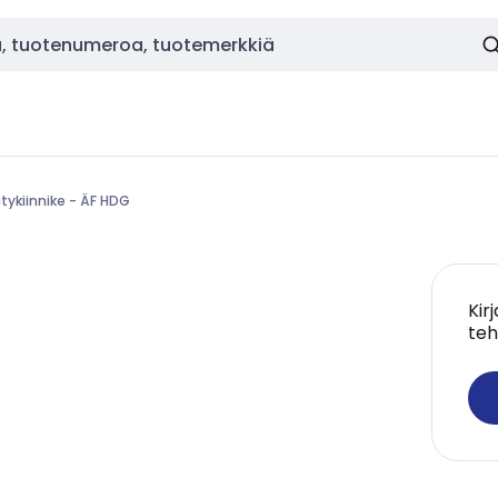
tykiinnike - ÄF HDG
Kir
teh